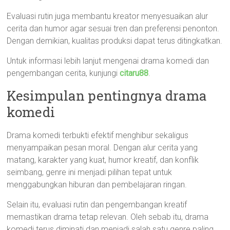
Evaluasi rutin juga membantu kreator menyesuaikan alur
cerita dan humor agar sesuai tren dan preferensi penonton.
Dengan demikian, kualitas produksi dapat terus ditingkatkan.
Untuk informasi lebih lanjut mengenai drama komedi dan
pengembangan cerita, kunjungi
citaru88
.
Kesimpulan pentingnya drama
komedi
Drama komedi terbukti efektif menghibur sekaligus
menyampaikan pesan moral. Dengan alur cerita yang
matang, karakter yang kuat, humor kreatif, dan konflik
seimbang, genre ini menjadi pilihan tepat untuk
menggabungkan hiburan dan pembelajaran ringan.
Selain itu, evaluasi rutin dan pengembangan kreatif
memastikan drama tetap relevan. Oleh sebab itu, drama
komedi terus diminati dan menjadi salah satu genre paling