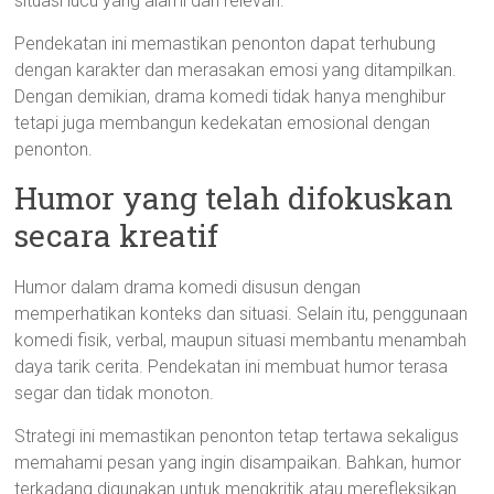
situasi lucu yang alami dan relevan.
Pendekatan ini memastikan penonton dapat terhubung
dengan karakter dan merasakan emosi yang ditampilkan.
Dengan demikian, drama komedi tidak hanya menghibur
tetapi juga membangun kedekatan emosional dengan
penonton.
Humor yang telah difokuskan
secara kreatif
Humor dalam drama komedi disusun dengan
memperhatikan konteks dan situasi. Selain itu, penggunaan
komedi fisik, verbal, maupun situasi membantu menambah
daya tarik cerita. Pendekatan ini membuat humor terasa
segar dan tidak monoton.
Strategi ini memastikan penonton tetap tertawa sekaligus
memahami pesan yang ingin disampaikan. Bahkan, humor
terkadang digunakan untuk mengkritik atau merefleksikan