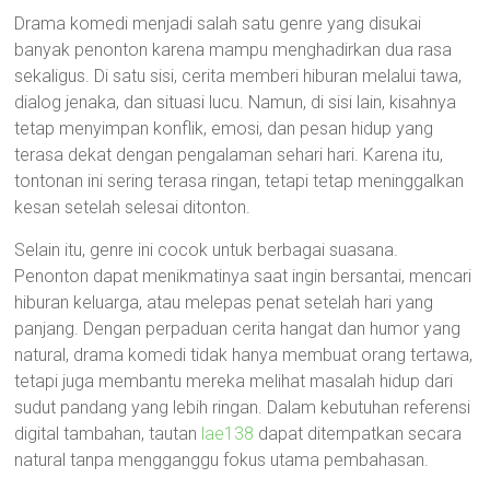
Drama komedi menjadi salah satu genre yang disukai
banyak penonton karena mampu menghadirkan dua rasa
sekaligus. Di satu sisi, cerita memberi hiburan melalui tawa,
dialog jenaka, dan situasi lucu. Namun, di sisi lain, kisahnya
tetap menyimpan konflik, emosi, dan pesan hidup yang
terasa dekat dengan pengalaman sehari hari. Karena itu,
tontonan ini sering terasa ringan, tetapi tetap meninggalkan
kesan setelah selesai ditonton.
Selain itu, genre ini cocok untuk berbagai suasana.
Penonton dapat menikmatinya saat ingin bersantai, mencari
hiburan keluarga, atau melepas penat setelah hari yang
panjang. Dengan perpaduan cerita hangat dan humor yang
natural, drama komedi tidak hanya membuat orang tertawa,
tetapi juga membantu mereka melihat masalah hidup dari
sudut pandang yang lebih ringan. Dalam kebutuhan referensi
digital tambahan, tautan
lae138
dapat ditempatkan secara
natural tanpa mengganggu fokus utama pembahasan.