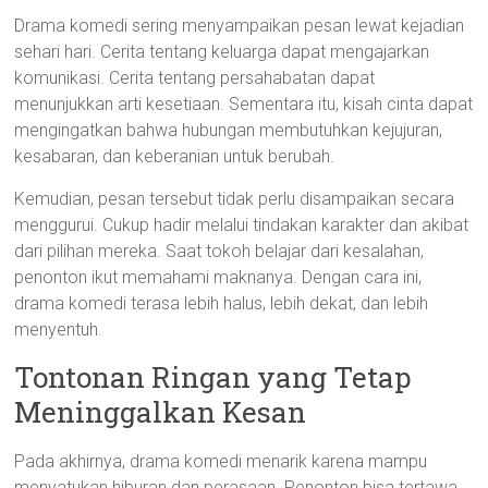
Drama komedi sering menyampaikan pesan lewat kejadian
sehari hari. Cerita tentang keluarga dapat mengajarkan
komunikasi. Cerita tentang persahabatan dapat
menunjukkan arti kesetiaan. Sementara itu, kisah cinta dapat
mengingatkan bahwa hubungan membutuhkan kejujuran,
kesabaran, dan keberanian untuk berubah.
Kemudian, pesan tersebut tidak perlu disampaikan secara
menggurui. Cukup hadir melalui tindakan karakter dan akibat
dari pilihan mereka. Saat tokoh belajar dari kesalahan,
penonton ikut memahami maknanya. Dengan cara ini,
drama komedi terasa lebih halus, lebih dekat, dan lebih
menyentuh.
Tontonan Ringan yang Tetap
Meninggalkan Kesan
Pada akhirnya, drama komedi menarik karena mampu
menyatukan hiburan dan perasaan. Penonton bisa tertawa