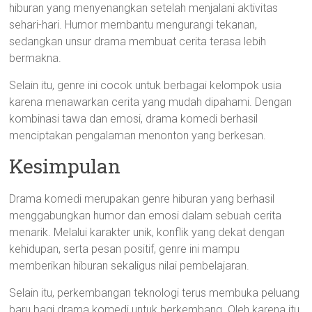
hiburan yang menyenangkan setelah menjalani aktivitas
sehari-hari. Humor membantu mengurangi tekanan,
sedangkan unsur drama membuat cerita terasa lebih
bermakna.
Selain itu, genre ini cocok untuk berbagai kelompok usia
karena menawarkan cerita yang mudah dipahami. Dengan
kombinasi tawa dan emosi, drama komedi berhasil
menciptakan pengalaman menonton yang berkesan.
Kesimpulan
Drama komedi merupakan genre hiburan yang berhasil
menggabungkan humor dan emosi dalam sebuah cerita
menarik. Melalui karakter unik, konflik yang dekat dengan
kehidupan, serta pesan positif, genre ini mampu
memberikan hiburan sekaligus nilai pembelajaran.
Selain itu, perkembangan teknologi terus membuka peluang
baru bagi drama komedi untuk berkembang. Oleh karena itu,