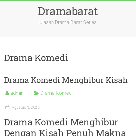
Skip
Dramabarat
to
content
Ulasan Drama Barat Series
Drama Komedi
Drama Komedi Menghibur Kisah
admin
Drama Komedi
Agustus 3, 2026
Drama Komedi Menghibur
Dengan Kisah Penuh Makna