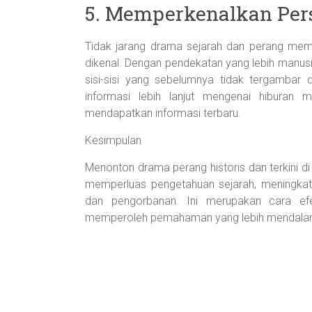
5. Memperkenalkan Pers
Tidak jarang drama sejarah dan perang memb
dikenal. Dengan pendekatan yang lebih manus
sisi-sisi yang sebelumnya tidak tergambar 
informasi lebih lanjut mengenai hiburan m
mendapatkan informasi terbaru.
Kesimpulan
Menonton drama perang historis dan terkini di
memperluas pengetahuan sejarah, meningkatka
dan pengorbanan. Ini merupakan cara efekt
memperoleh pemahaman yang lebih mendalam t