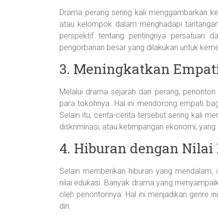
Drama perang sering kali menggambarkan keb
atau kelompok dalam menghadapi tantangan
perspektif tentang pentingnya persatuan d
pengorbanan besar yang dilakukan untuk kem
3. Meningkatkan Empat
Melalui drama sejarah dan perang, penonton
para tokohnya. Hal ini mendorong empati ba
Selain itu, cerita-cerita tersebut sering kali m
diskriminasi, atau ketimpangan ekonomi, yang
4. Hiburan dengan Nilai
Selain memberikan hiburan yang mendalam, d
nilai edukasi. Banyak drama yang menyampaik
oleh penontonnya. Hal ini menjadikan genre ini
diri.