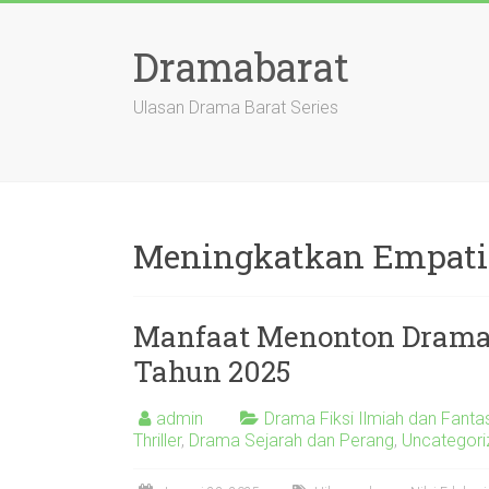
Skip
to
Dramabarat
content
Ulasan Drama Barat Series
Meningkatkan Empati
Manfaat Menonton Drama 
Tahun 2025
admin
Drama Fiksi Ilmiah dan Fantas
Thriller
,
Drama Sejarah dan Perang
,
Uncategori